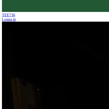
TEE736
Logga in