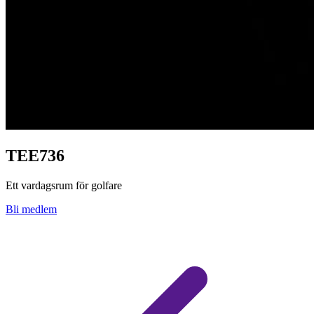
TEE736
Ett vardagsrum för golfare
Bli medlem