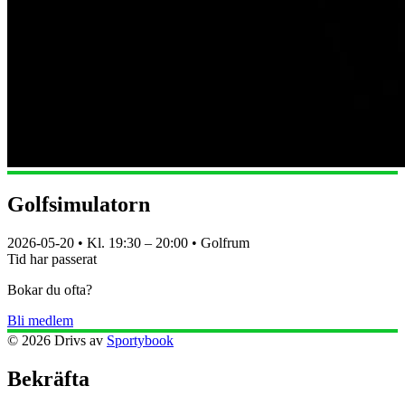
Golfsimulatorn
2026-05-20
• Kl.
19:30
–
20:00
•
Golfrum
Tid har passerat
Bokar du ofta?
Bli medlem
©
2026
Drivs av
Sportybook
Bekräfta