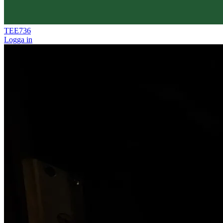
TEE736
Logga in