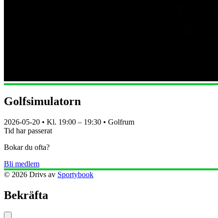
Golfsimulatorn
2026-05-20
• Kl.
19:00
–
19:30
•
Golfrum
Tid har passerat
Bokar du ofta?
Bli medlem
©
2026
Drivs av
Sportybook
Bekräfta