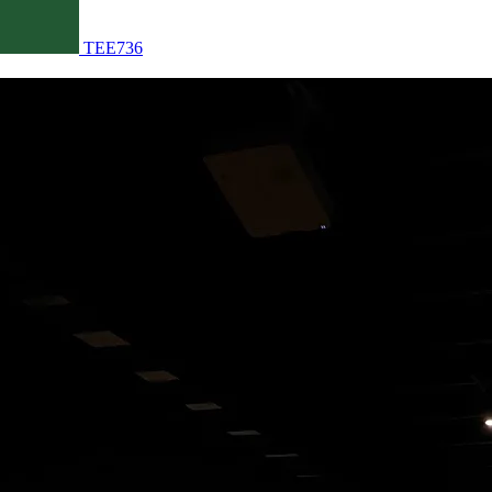
TEE736