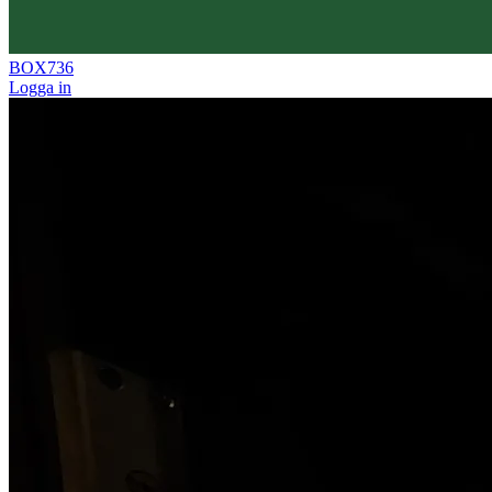
BOX736
Logga in