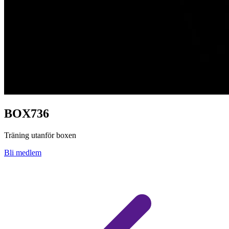
BOX736
Träning utanför boxen
Bli medlem